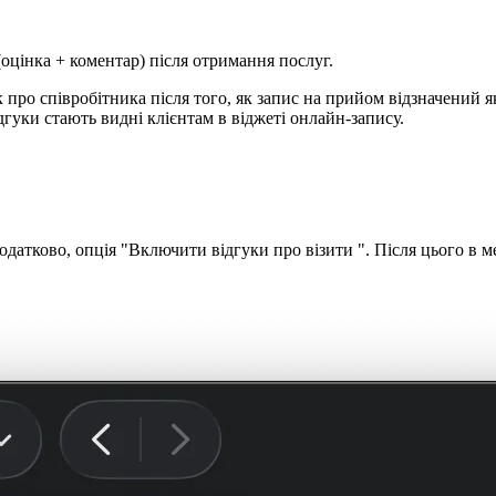
оцінка + коментар) після отримання послуг.
ро співробітника після того, як запис на прийом відзначений я
дгуки стають видні клієнтам в віджеті онлайн-запису.
Додатково, опція "Включити відгуки про візити ". Після цього в 