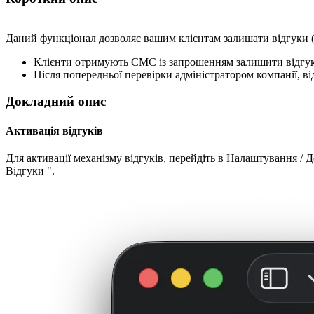
Даний функціонал дозволяє вашим клієнтам залишати відгуки (
Клієнти отримують СМС із запрошенням залишити відгук п
Після попередньої перевірки адміністратором компанії, ві
Докладний опис
Активація відгуків
Для активації механізму відгуків, перейдіть в Налаштування / 
Відгуки ".