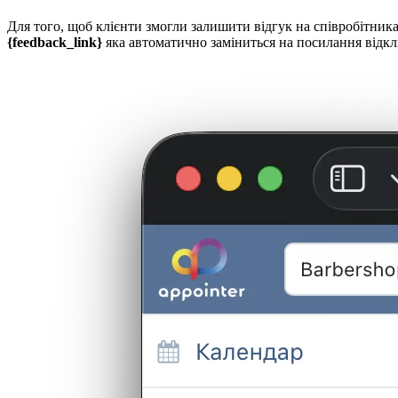
Для того, щоб клієнти змогли залишити відгук на співробітни
{feedback_link}
яка автоматично заміниться на посилання відк