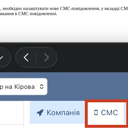
ка, необхідно налаштувати нове СМС-повідомлення, у вкладці С
ликання в СМС повідомленні.