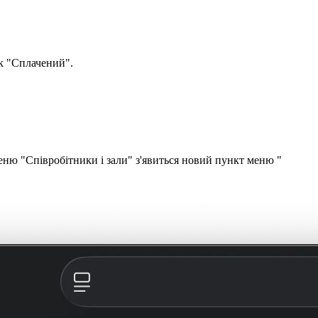
к "Сплачений".
меню "Співробітники і зали" з'явиться новий пункт меню "