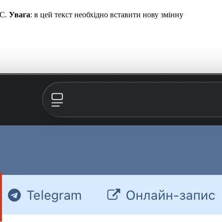
МС.
Увага
: в цей текст необхідно вставити нову змінну