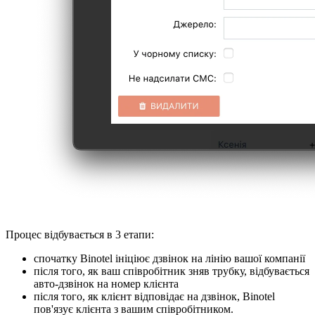
Процес відбувається в 3 етапи:
спочатку Binotel ініціює дзвінок на лінію вашої компанії
після того, як ваш співробітник зняв трубку, відбувається
авто-дзвінок на номер клієнта
після того, як клієнт відповідає на дзвінок, Binotel
пов'язує клієнта з вашим співробітником.