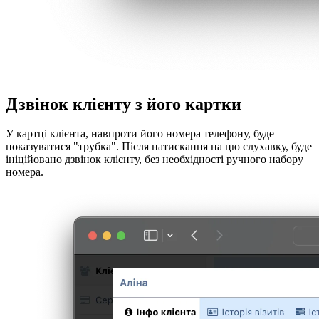
Дзвінок клієнту з його картки
У картці клієнта, навпроти його номера телефону, буде
показуватися "трубка". Після натискання на цю слухавку, буде
ініційовано дзвінок клієнту, без необхідності ручного набору
номера.