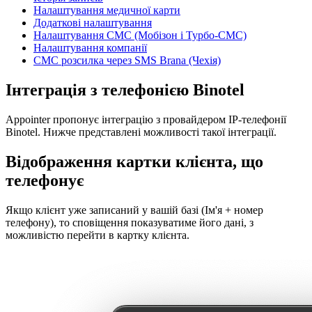
Налаштування медичної карти
Додаткові налаштування
Налаштування СМС (Мобізон і Турбо-СМС)
Налаштування компанії
СМС розсилка через SMS Brana (Чехія)
Інтеграція з телефонією Binotel
Appointer пропонує інтеграцію з провайдером IP-телефонії
Binotel. Нижче представлені можливості такої інтеграції.
Відображення картки клієнта, що
телефонує
Якщо клієнт уже записаний у вашій базі (Ім'я + номер
телефону), то сповіщення показуватиме його дані, з
можливістю перейти в картку клієнта.