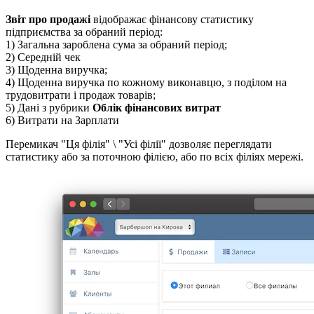
Звіт про продажі
відображає фінансову статистику
підприємства за обраний період:
1) Загальна зароблена сума за обраний період;
2) Середній чек
3) Щоденна виручка;
4) Щоденна виручка по кожному виконавцю, з поділом на
трудовитрати і продаж товарів;
5) Дані з рубрики
Облік фінансових витрат
6) Витрати на Зарплати
Перемикач "Ця філія" \ "Усі філії" дозволяє переглядати
статистику або за поточною філією, або по всіх філіях мережі.