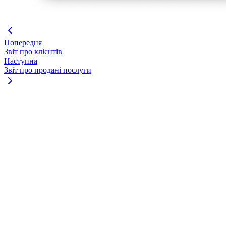
Попередня
Звіт про клієнтів
Наступна
Звіт про продані послуги