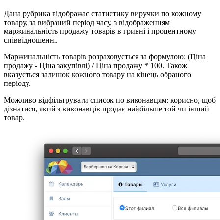
Дана рубрика відображає статистику виручки по кожному
товару, за вибраний період часу, з відображенням
маржинальність продажу товарів в гривні і процентному
співвідношенні.
Маржинальність товарів розраховується за формулою: (Ціна
продажу - Ціна закупівлі) / Ціна продажу * 100. Також
вказується залишок кожного товару на кінець обраного
періоду.
Можливо відфільтрувати список по виконавцям: корисно, щоб
дізнатися, який з виконавців продає найбільше той чи інший
товар.